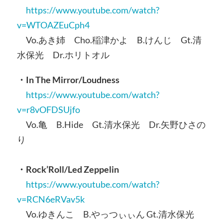
https://www.youtube.com/watch?
v=WTOAZEuCph4
Vo.あき姉 Cho.稲津かよ B.けんじ Gt.清
水保光 Dr.ホリトオル
・In The Mirror/Loudness
https://www.youtube.com/watch?
v=r8vOFDSUjfo
Vo.亀 B.Hide Gt.清水保光 Dr.矢野ひさの
り
・Rock’Roll/Led Zeppelin
https://www.youtube.com/watch?
v=RCN6eRVav5k
Vo.ゆきんこ B.やっつぃぃん Gt.清水保光