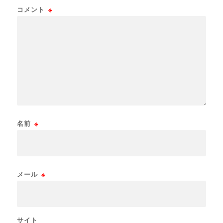
コメント
※
名前
※
メール
※
サイト