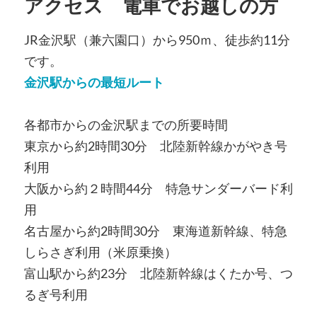
アクセス 電車でお越しの方
JR金沢駅（兼六園口）から950ｍ、徒歩約11分
です。
金沢駅からの最短ルート
各都市からの金沢駅までの所要時間
東京から約2時間30分 北陸新幹線かがやき号
利用
大阪から約２時間44分 特急サンダーバード利
用
名古屋から約2時間30分 東海道新幹線、特急
しらさぎ利用（米原乗換）
富山駅から約23分 北陸新幹線はくたか号、つ
るぎ号利用