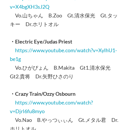
v=X4bgXH3sJ2Q
Vo.山ちゃん B.Zoo Gt.清水保光 Gt.タッ
キー Dr.ホリトオル
・Electric Eye/Judas Priest
https://www.youtube.com/watch?v=XylhU1-
be1g
Vo.ひがぴょん B.Makita Gt1.清水保光
Gt2.貴将 Dr.矢野ひさのり
・Crazy Train/Ozzy Osbourn
https://www.youtube.com/watch?
v=Djrl6fu8myo
Vo.Nao B.やっつぃぃん Gt.メタル君 Dr.
ホリトオル