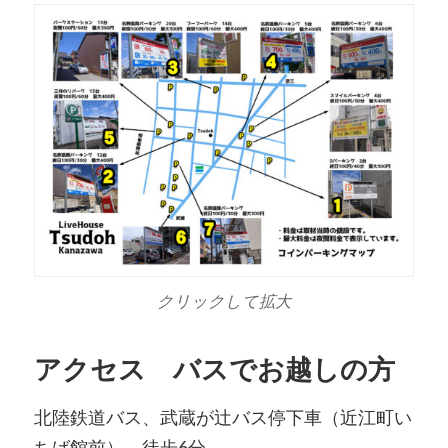
クリックして拡大
アクセス バスでお越しの方
北陸鉄道バス、武蔵が辻バス停下車（近江町い
ちば館前）、徒歩6分