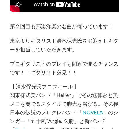
第２回目も邦楽洋楽の名曲が揃っています！
東京よりギタリスト清水保光氏をお迎えしギタ
ーを担当していただきます。
プロギタリストのプレイも間近で見るチャンス
です！！ギタリスト必見！！
【 清水保光氏プロフィール 】
関東様式美バンド「Hellen」でその速弾きと美
メロを奏でるスタイルで脚光を浴びる。その後
日本の伝説のプログレバンド「
NOVELA
」のシ
ンガー「五十嵐”Angie.”久勝」と新バンド