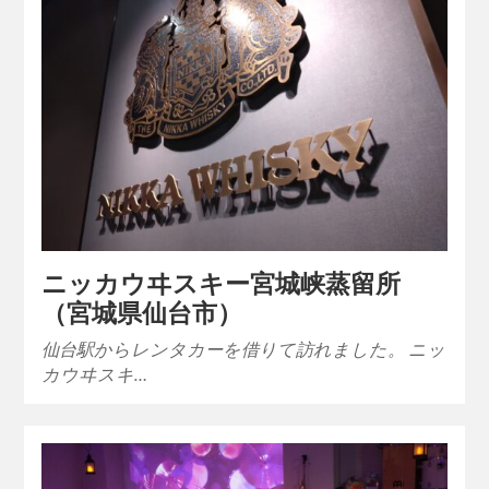
ニッカウヰスキー宮城峡蒸留所
（宮城県仙台市）
仙台駅からレンタカーを借りて訪れました。 ニッ
カウヰスキ…