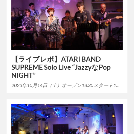
【ライブレポ】ATARI BAND
SUPREME Solo Live “JazzyなPop
NIGHT”
2023年10月14日（土）オープン18:30スタート1…