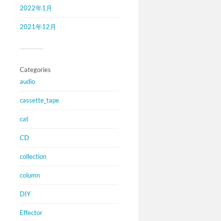
2022年1月
2021年12月
Categories
audio
cassette_tape
cat
CD
collection
column
DIY
Effector