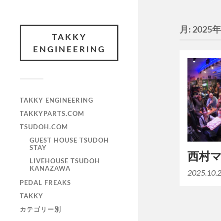
月:
2025
TAKKY
ENGINEERING
TAKKY ENGINEERING
TAKKYPARTS.COM
TSUDOH.COM
GUEST HOUSE TSUDOH
STAY
西村
LIVEHOUSE TSUDOH
KANAZAWA
2025.10
PEDAL FREAKS
TAKKY
カテゴリー別