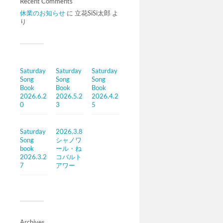
Recent Comments
休業のお知らせ
に
立花SiSi太郎
よ
り
Saturday
Saturday
Saturday
Song
Song
Song
Book
Book
Book
2026.6.2
2026.5.2
2026.4.2
0
3
5
Saturday
2026.3.8
Song
シャノワ
book
ール・ね
2026.3.2
コバルト
7
アワー
Archives