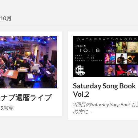
年10月
Saturday Song Book
Vol.2
マナブ還暦ライブ
2回目のSaturday Song Book
.25開催
の方に…