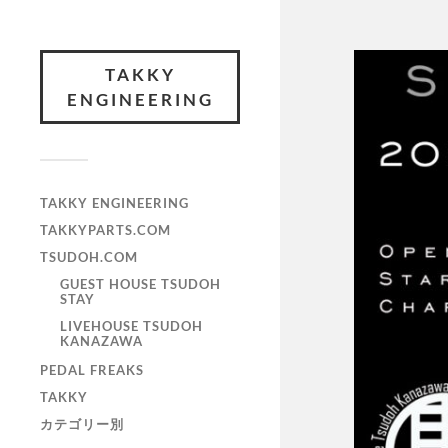
TAKKY
ENGINEERING
TAKKY ENGINEERING
TAKKYPARTS.COM
TSUDOH.COM
GUEST HOUSE TSUDOH
STAY
LIVEHOUSE TSUDOH
KANAZAWA
PEDAL FREAKS
TAKKY
カテゴリー別