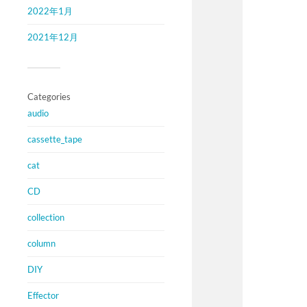
2022年1月
2021年12月
Categories
audio
cassette_tape
cat
CD
collection
column
DIY
Effector