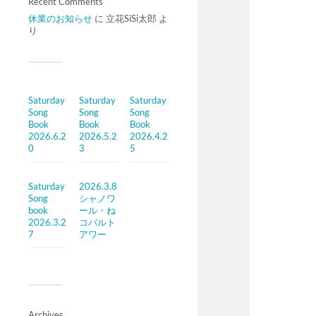
Recent Comments
休業のお知らせ
に
立花SiSi太郎
よ
り
Saturday
Saturday
Saturday
Song
Song
Song
Book
Book
Book
2026.6.2
2026.5.2
2026.4.2
0
3
5
Saturday
2026.3.8
Song
シャノワ
book
ール・ね
2026.3.2
コバルト
7
アワー
Archives