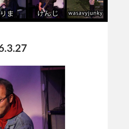
6.3.27