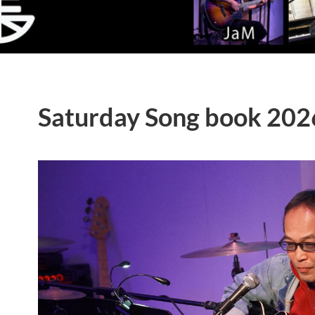
Saturday Song book 202