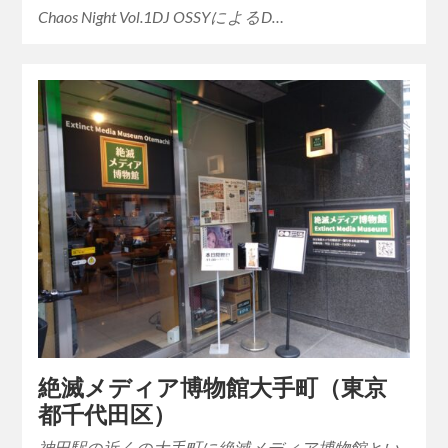
Chaos Night Vol.1DJ OSSYによるD…
絶滅メディア博物館大手町（東京
都千代田区）
神田駅の近くの大手町に絶滅メディア博物館とい