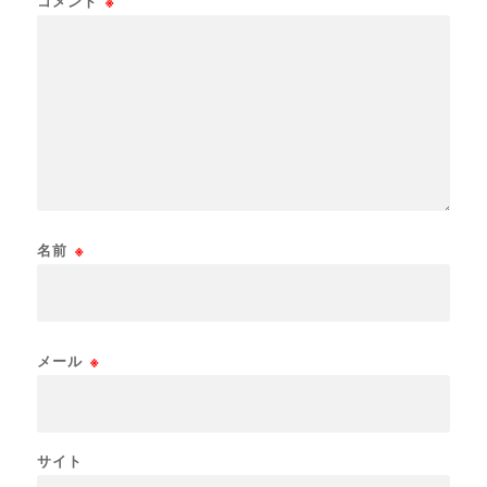
コメント
※
名前
※
メール
※
サイト