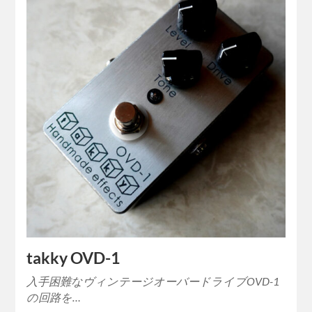
takky OVD-1
入手困難なヴィンテージオーバードライブOVD-1
の回路を…