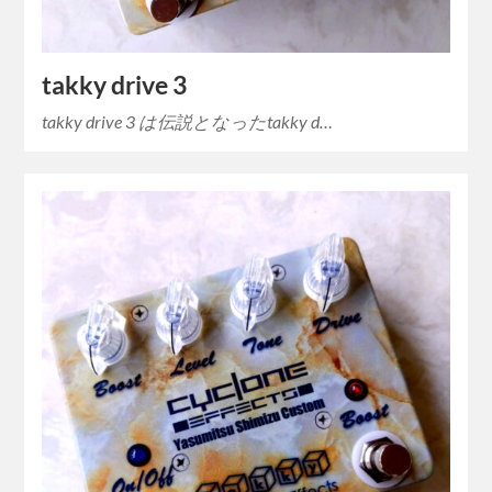
takky drive 3
takky drive 3 は伝説となったtakky d…