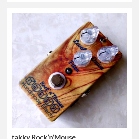
takky Rock’n’Mouse