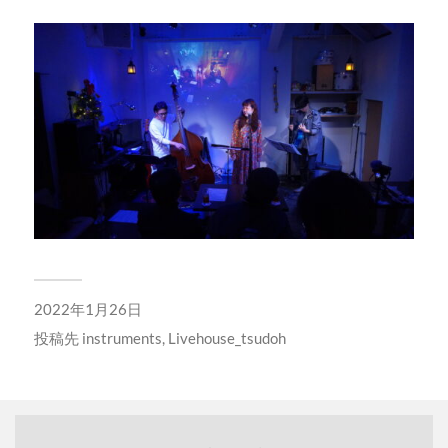
2022年1月26日
投稿先
instruments
,
Livehouse_tsudoh