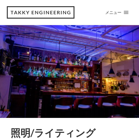
TAKKY ENGINEERING
メニュー
照明/ライティング