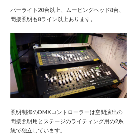
パーライト20台以上、ムービングヘッド8台、
間接照明も8ライン以上あります。
照明制御のDMXコントローラーは空間演出の
間接照明用とステージのライティング用の2系
統で独立しています。