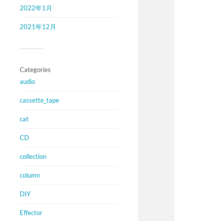
2022年1月
2021年12月
Categories
audio
cassette_tape
cat
CD
collection
column
DIY
Effector