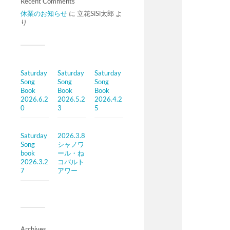
Recent Comments
休業のお知らせ
に
立花SiSi太郎
よ
り
Saturday
Saturday
Saturday
Song
Song
Song
Book
Book
Book
2026.6.2
2026.5.2
2026.4.2
0
3
5
Saturday
2026.3.8
Song
シャノワ
book
ール・ね
2026.3.2
コバルト
7
アワー
Archives