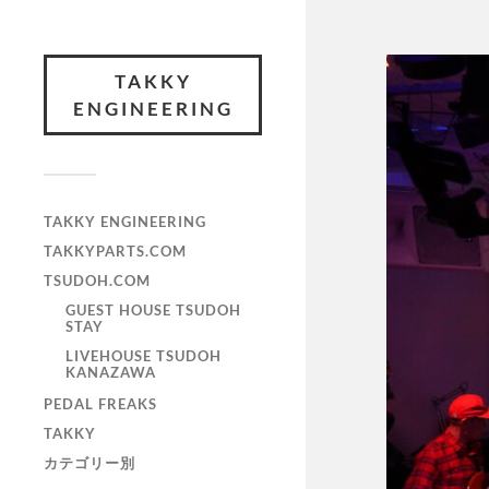
TAKKY
ENGINEERING
TAKKY ENGINEERING
TAKKYPARTS.COM
TSUDOH.COM
GUEST HOUSE TSUDOH
STAY
LIVEHOUSE TSUDOH
KANAZAWA
PEDAL FREAKS
TAKKY
カテゴリー別