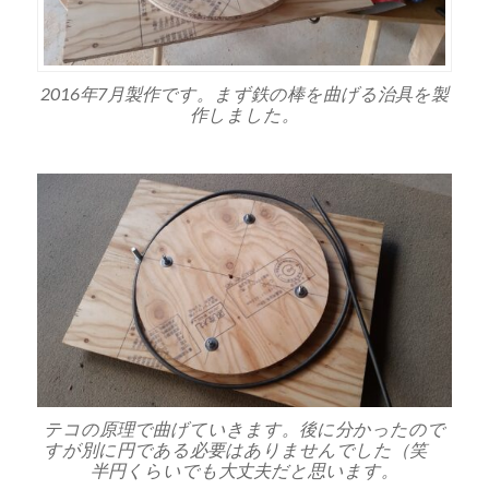
2016年7月製作です。まず鉄の棒を曲げる治具を製
作しました。
テコの原理で曲げていきます。後に分かったので
すが別に円である必要はありませんでした（笑
半円くらいでも大丈夫だと思います。