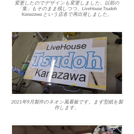
変更したのでデザインも変更しました。以前の
「集」もそのまま残しつつ、LiveHouse Tsudoh
Kanazawa という店名で再出発しました。
2021年9月製作のネオン風看板です。まず型紙を製
作します。