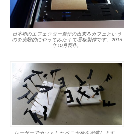
日本初のエフェクター自作の出来るカフェという
のを実験的にやってみたくて看板製作です。2016
年10月製作。
レーザーでカットしたベニヤ板を塗装します。