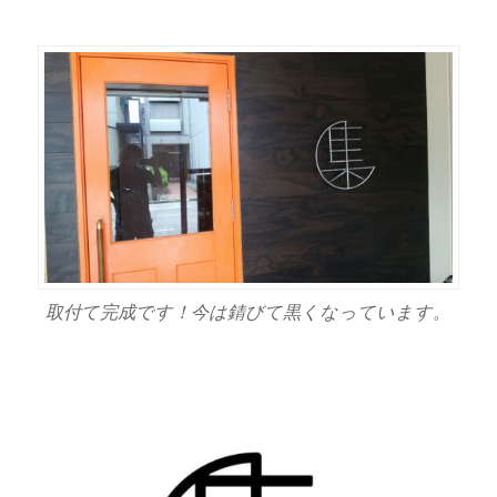
取付て完成です！今は錆びて黒くなっています。