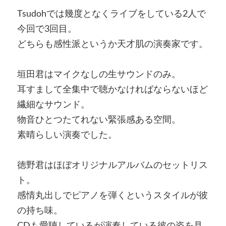
Tsudohでは幾度となくライブをしている2人で
今回で3回目。
どちらも感性派というか天才肌の演奏家です。
垣田君はマイクなしの生サウンドのみ。
耳すまして全集中で聴かなければならないほど
繊細なサウンド。
物音ひとつたてれない緊張感ある空間。
素晴らしい演奏でした。
徳野君はほぼオリジナルアルバムのセットリス
ト。
感情丸出しでピアノを弾くというスタイルが彼
の持ち味。
CDも愛聴しているが演奏している彼の姿を見