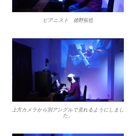
ピアニスト 徳野拓也
上方カメラから別アングルで見れるようにしまし
た。