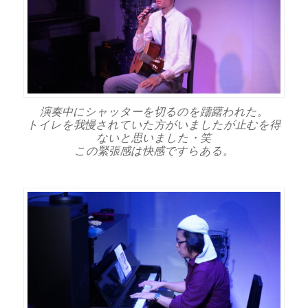
演奏中にシャッターを切るのを躊躇われた。
トイレを我慢されていた方がいましたが止むを得
ないと思いました・笑
この緊張感は快感ですらある。