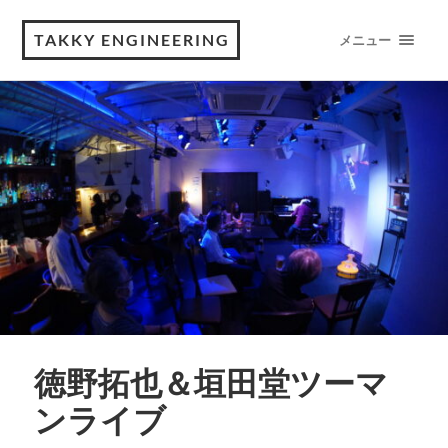
TAKKY ENGINEERING
メニュー
徳野拓也＆垣田堂ツーマ
ンライブ