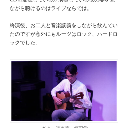
ながら聴けるのはライブならでは。
終演後、お二人と音楽談義をしながら飲んでい
たのですが意外にもルーツはロック、ハードロ
ックでした。